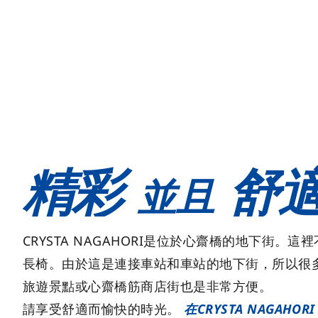
精彩
舒
並且
CRYSTA NAGAHORI是位於心齋橋的地下街
長椅。由於這是連接車站和車站的地下街，所以很
旅遊景點或心齋橋筋商店街也是非常方便。
請享受舒適而愉快的時光。
在CRYSTA NAGAHORI