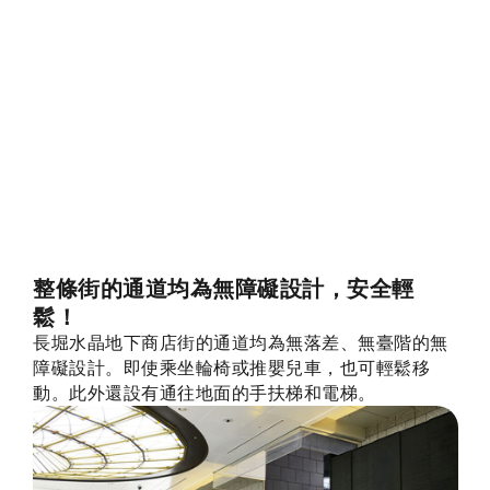
整條街的通道均為無障礙設計，安全輕
鬆！
長堀水晶地下商店街的通道均為無落差、無臺階的無
障礙設計。即使乘坐輪椅或推嬰兒車，也可輕鬆移
動。此外還設有通往地面的手扶梯和電梯。