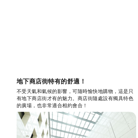
地下商店街特有的舒適！
不受天氣和氣候的影響，可隨時愉快地購物，這是只
有地下商店街才有的魅力。商店街隨處設有獨具特色
的廣場，也非常適合相約會合！