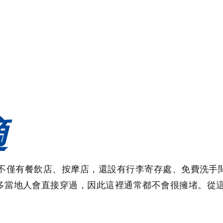
適
。這裡不僅有餐飲店、按摩店，還設有行李寄存處、免費洗
多當地人會直接穿過，因此這裡通常都不會很擁堵。從