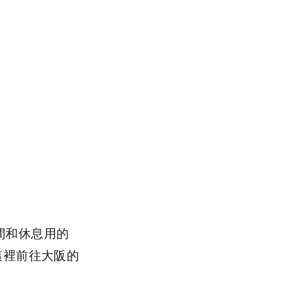
手間和休息用的
這裡前往大阪的