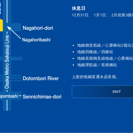
休息日
12月31日、 1月1日、 2月的第
地鐵御堂筋線／心齋橋站2號出
地鐵四橋線／四橋站
地鐵長堀鶴見綠地線／心齋橋
地鐵堺筋線／長堀橋站
上面的地鐵直通水晶長堀。
MAP