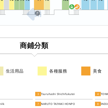
商鋪分類
生活用品
各種服務
美食
3
Tsuruhashi Shichifukutei
4
TON
milk
7
NARUTO TAIYAKI HONPO
8
INDI