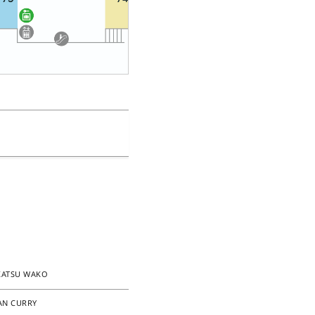
KATSU WAKO
AN CURRY