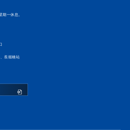
3個星期一休息。
口
站、長堀橋站