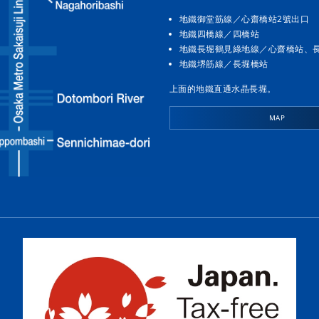
地鐵御堂筋線／心齋橋站2號出口
地鐵四橋線／四橋站
地鐵長堀鶴見綠地線／心齋橋站、
地鐵堺筋線／長堀橋站
上面的地鐵直通水晶長堀。
MAP