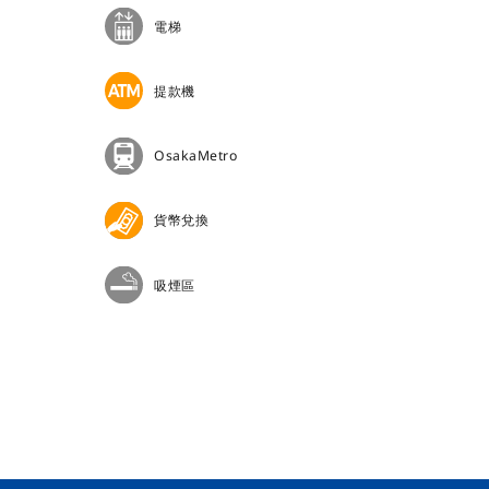
電梯
提款機
OsakaMetro
貨幣兌換
吸煙區