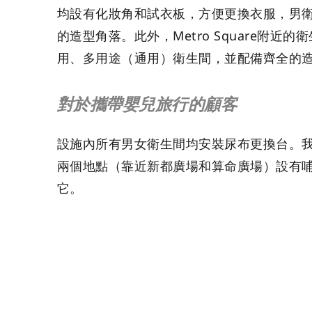
均設有化妝角和試衣板，方便更換衣服，男
的造型角落。此外，Metro Square附近的
用、多用途（通用）衛生間，並配備齊全的
對於攜帶嬰兒旅行的顧客
設施內所有男女衛生間均安裝尿布更換台。
兩個地點（靠近新都廣場和算命廣場）設有
它。