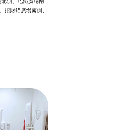
廣場北側、地鐵廣場南
側、招財貓廣場南側、