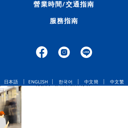
營業時間/交通指南
服務指南
關於各店鋪
付款方式
日本語
ENGLISH
한국어
中文簡
中文繁
付款方式因各商店而異。