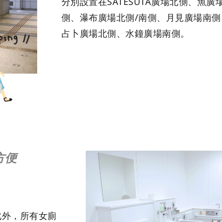
分別設置在SATESUTA廣場北側、魚
側、瀑布廣場北側/南側、月見廣場南
占卜廣場北側、水鐘廣場南側。
方便
此外，所有女廁