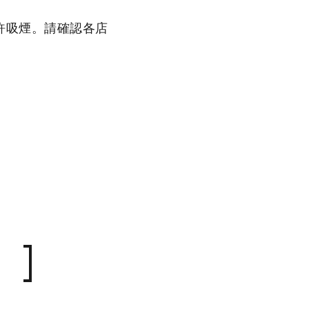
許吸煙。請確認各店