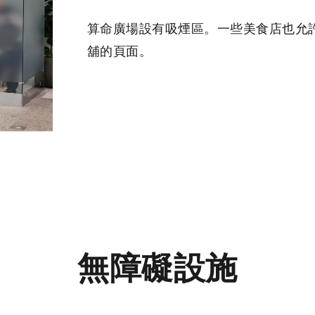
算命廣場設有吸煙區。一些美食店也允
舖的頁面。
無障礙設施