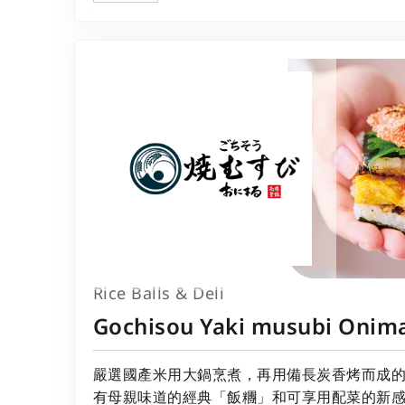
Rice Balls & Deli
Gochisou Yaki musubi Onim
嚴選國產米用大鍋烹煮，再用備長炭香烤而成
有母親味道的經典「飯糰」和可享用配菜的新