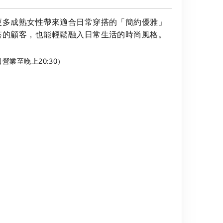
更多成熟女性帶來適合日常穿搭的「簡約優雅」
搭的顧客，也能輕鬆融入日常生活的時尚風格。
周日營業至晚上20:30）