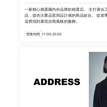
一家精心挑選國內外品牌的精選店。 主打適合
品，提供注重品質與設計感的商品組合。 從當
這裡找到展現自我風格的服飾。
營業時間
11:00-20:00