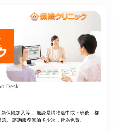
on Desk
、新保險加入等， 無論是購物途中或下班後，都
題。 諮詢服務無論多少次，皆為免費。