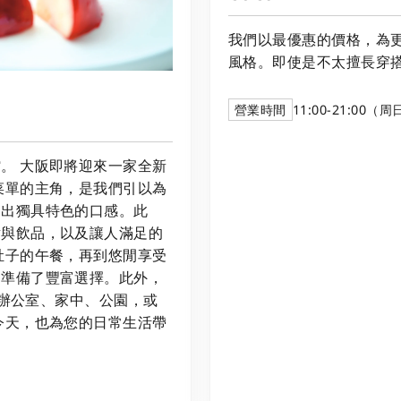
我們以最優惠的價格，為
風格。即使是不太擅長穿
營業時間
11:00-21:00（
。 大阪即將迎來一家全新
菜單的主角，是我們引以為
造出獨具特色的口感。此
點與飲品，以及讓人滿足的
肚子的午餐，再到悠閒享受
刻準備了豐富選擇。此外，
在辦公室、家中、公園，或
今天，也為您的日常生活帶