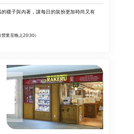
感的襪子與內著，讓每日的裝扮更加時尚又有
周日營業至晚上20:30）