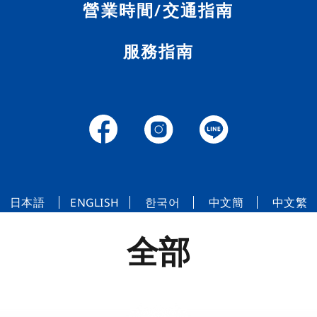
營業時間/交通指南
服務指南
時尚雜貨
生活用品
日本語
ENGLISH
한국어
中文簡
中文繁
全部